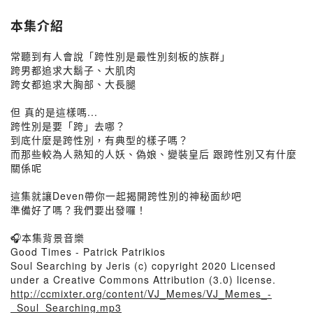
本集介紹
常聽到有人會說「跨性別是最性別刻板的族群」
跨男都追求大鬍子、大肌肉
跨女都追求大胸部、大長腿
但 真的是這樣嗎...
跨性別是要「跨」去哪？
到底什麼是跨性別，有典型的樣子嗎？
而那些較為人熟知的人妖、偽娘、變裝皇后 跟跨性別又有什麼
關係呢
這集就讓Deven帶你一起揭開跨性別的神秘面紗吧
準備好了嗎？我們要出發囉！
🎧本集背景音樂
Good Times - Patrick Patrikios
Soul Searching by Jeris (c) copyright 2020 Licensed
under a Creative Commons Attribution (3.0) license.
http://ccmixter.org/content/VJ_Memes/VJ_Memes_-
_Soul_Searching.mp3