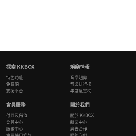
探索 KKBOX
娛樂情報
特色功能
音樂趨勢
免費聽
音樂排行榜
支援平台
年度風雲榜
會員服務
關於我們
付費及儲值
關於 KKBOX
會員中心
新聞中心
服務中心
廣告合作
會員使用條款
聯絡我們