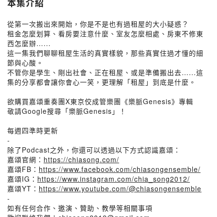
本集介紹
從第一次搬出來開始，你是不是也有過租屋的大小疑惑？
租金怎麼划算、看房要注意什麼、室友怎麼相處、房東不修東
西怎麼辦…...
這一集我們聊聊租屋生活的真實樣貌，那些真實住過才懂的細
節與心酸。
不管你是學生、剛出社會、正在租屋、或是準備搬出去…...這
集的分享都會讓你會心一笑，更理解「租屋」到底是什麼。
欲購買嘉頌重奏團X東京佼成管樂團《樂脈Genesis》專輯
敬請Google搜尋「樂脈Genesis」！
每週四準時更新
-
除了Podcast之外，你還可以透過以下方式認識嘉頌：
嘉頌官網：
https://chiasong.com/
嘉頌FB：
https://www.facebook.com/chiasongensemble/
嘉頌IG：
https://www.instagram.com/chia_song2012/
嘉頌YT：
https://www.youtube.com/@chiasongensemble
-
如有任何合作、邀演、贊助、教學等相關事項