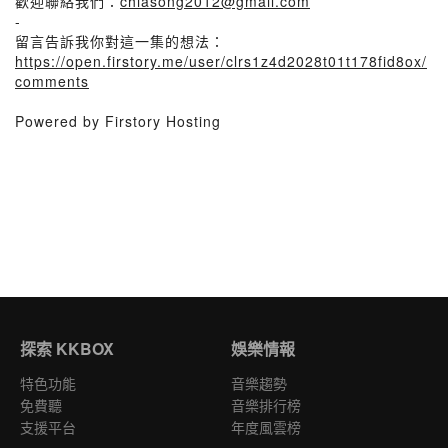
歡迎聯絡我們：
chiasong2012@gmail.com
-
留言告訴我你對這一集的想法：
https://open.firstory.me/user/clrs1z4d2028t01t178fid8ox/
comments
Powered by Firstory Hosting
探索 KKBOX
娛樂情報
特色功能
音樂趨勢
免費聽
音樂排行榜
支援平台
年度風雲榜