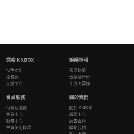
探索 KKBOX
娛樂情報
特色功能
音樂趨勢
免費聽
音樂排行榜
支援平台
年度風雲榜
會員服務
關於我們
付費及儲值
關於 KKBOX
會員中心
新聞中心
服務中心
廣告合作
會員使用條款
聯絡我們
歌曲上架