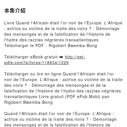
l'hydre des razzias négrières
transatlantiques
本集介紹
Livre Quand l'Africain était l'or noir de l'Europe. L'Afrique
: actrice ou victime de la traite des noirs ? - Démontage
des mensonges et de la falsification de l'histoire de
l'hydre des razzias négrières transatlantiques
Télécharger le PDF - Rigobert Bwemba-Bong
Télécharger eBook gratuit ➡
http://get-
pdfs.com/fs/livres/118834/1229
Télécharger ou lire en ligne Quand l'Africain était l'or
noir de l'Europe. L'Afrique : actrice ou victime de la traite
des noirs ? - Démontage des mensonges et de la
falsification de l'histoire de l'hydre des razzias négrières
transatlantiques Livre gratuit (PDF ePub Mobi) pan
Rigobert Bwemba-Bong.
Quand l'Africain était l'or noir de l'Europe. L'Afrique :
actrice ou victime de la traite des noirs ? - Démontage
des mensonges et de la falsification de l'histoire de