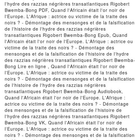
l'hydre des razzias négrières transatlantiques Rigobert
Bwemba-Bong PDF, Quand l'Africain était l'or noir de
l'Europe. L'Afrique : actrice ou victime de la traite des
noirs ? - Démontage des mensonges et de la falsification
de l'histoire de l'hydre des razzias négrières
transatlantiques Rigobert Bwemba-Bong Epub, Quand
l'Africain était l'or noir de l'Europe. L'Afrique : actrice ou
victime de la traite des noirs ? - Démontage des
mensonges et de la falsification de l'histoire de l'hydre
des razzias négrières transatlantiques Rigobert Bwemba-
Bong Lire en ligne , Quand l'Africain était l'or noir de
l'Europe. L'Afrique : actrice ou victime de la traite des
noirs ? - Démontage des mensonges et de la falsification
de l'histoire de l'hydre des razzias négrières
transatlantiques Rigobert Bwemba-Bong Audiobook,
Quand l'Africain était l'or noir de l'Europe. L'Afrique :
actrice ou victime de la traite des noirs ? - Démontage
des mensonges et de la falsification de l'histoire de
l'hydre des razzias négrières transatlantiques Rigobert
Bwemba-Bong VK, Quand l'Africain était l'or noir de
l'Europe. L'Afrique : actrice ou victime de la traite des
noirs ? - Démontage des mensonges et de la falsification