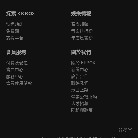
探索 KKBOX
娛樂情報
特色功能
音樂趨勢
免費聽
音樂排行榜
支援平台
年度風雲榜
會員服務
關於我們
付費及儲值
關於 KKBOX
會員中心
新聞中心
服務中心
廣告合作
會員使用條款
聯絡我們
歌曲上架
營業公播服務
人才招募
隱私權政策
台灣