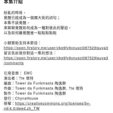
本集介紹
紛亂的時局，
覺醒已經成為一個爛大街的詞句；
本集不談覺醒，
來聊聊覺醒如何成為一種對彼此的壓迫，
以及如何離覺醒進一點點點點點
小額贊助支持本節目：
https://open.firstory.me/user/ckg9fy9vnuxci087529isuya3
留言告訴我你對這一集的想法：
https://open.firstory.me/user/ckg9fy9vnuxci087529isuya3
/comments
引用音樂： EMC
演出者：?te 壞特
編曲：Tower da Funkmasta 陶逸群
作曲：Tower da Funkmasta 陶逸群, ?te 壞特
製作：Tower da Funkmasta 陶逸群
發行：ChynaHouse
授權：
https://creativecommons.org/licenses/by-
nd/4.0/deed.zh_TW