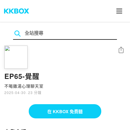
分享
EP65-覺醒
不喝雞湯心理聊天室
2025-04-30
·
23 分鐘
在 KKBOX 免費聽