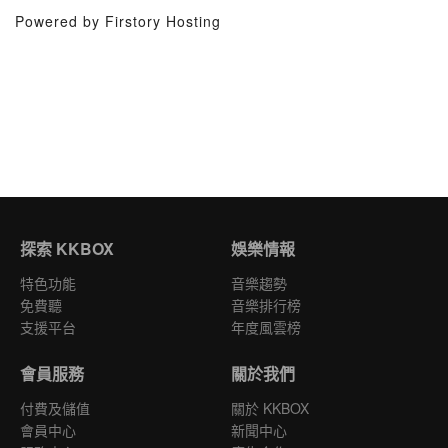
Powered by Firstory Hosting
探索 KKBOX
娛樂情報
特色功能
音樂趨勢
免費聽
音樂排行榜
支援平台
年度風雲榜
會員服務
關於我們
付費及儲值
關於 KKBOX
會員中心
新聞中心