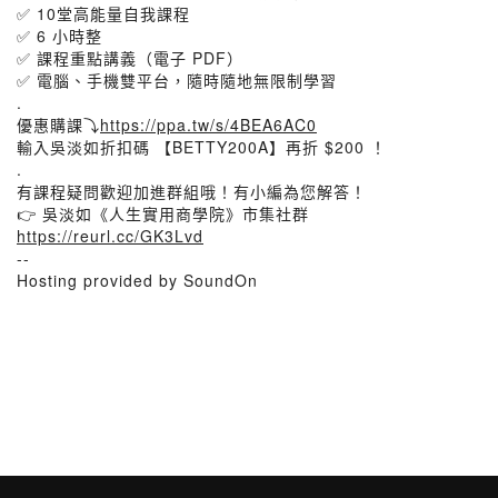
✅ 10堂高能量自我課程
✅ 6 小時整
✅ 課程重點講義（電子 PDF）
✅ 電腦、手機雙平台，隨時隨地無限制學習
.
優惠購課⤵️
https://ppa.tw/s/4BEA6AC0
輸入吳淡如折扣碼 【BETTY200A】再折 $200 ！
.
有課程疑問歡迎加進群組哦！有小編為您解答！
👉 吳淡如《人生實用商學院》市集社群
https://reurl.cc/GK3Lvd
--
Hosting provided by SoundOn