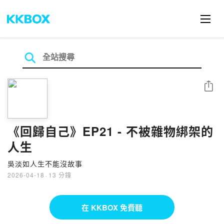
分享
《回歸自己》EP21 - 不被雜物綁架的
人生
吳淡如人生不能沒故事
2026-04-18
·
13 分鐘
在 KKBOX 免費聽