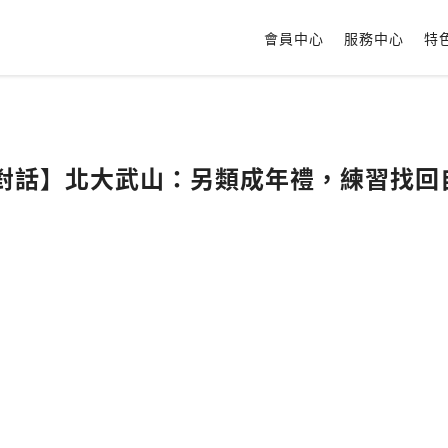
會員中心
服務中心
特
我對話】北大武山：另類成年禮，練習找回自