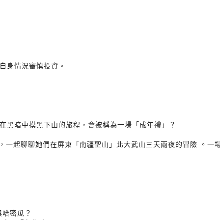
自身情況審慎投資。
在黑暗中摸黑下山的旅程，會被稱為一場「成年禮」？
波卡，一起聊聊她們在屏東「南疆聖山」北大武山三天兩夜的冒險 。
與哈密瓜？