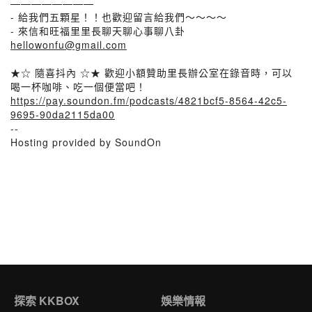
————————
- 給我們五顆星！！也歡迎留言給我們～～～～
- 來信和旺福里里長聊天聊心事聊八卦
hellowonfu@gmail.com
★☆ 隨喜抖內 ☆★ 歡迎小額贊助里長辦公室在錄音時，可以
喝一杯咖啡、吃一個便當吧！
https://pay.soundon.fm/podcasts/4821bcf5-8564-42c5-
9695-90da2115da00
--
Hosting provided by SoundOn
探索 KKBOX
娛樂情報