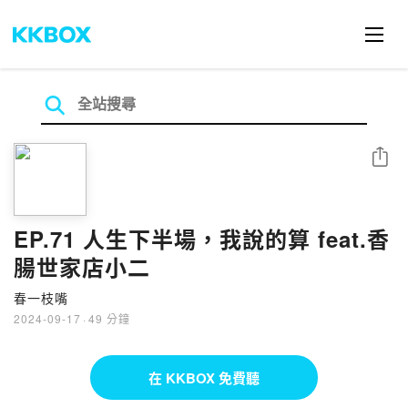
分享
EP.71 人生下半場，我說的算 feat.香
腸世家店小二
春一枝嘴
2024-09-17
·
49 分鐘
在 KKBOX 免費聽