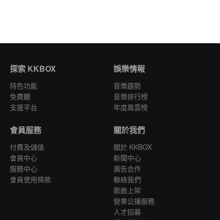
探索 KKBOX
娛樂情報
特色功能
音樂趨勢
免費聽
音樂排行榜
支援平台
年度風雲榜
會員服務
關於我們
付費及儲值
關於 KKBOX
會員中心
新聞中心
服務中心
廣告合作
會員使用條款
聯絡我們
歌曲上架
營業公播服務
人才招募