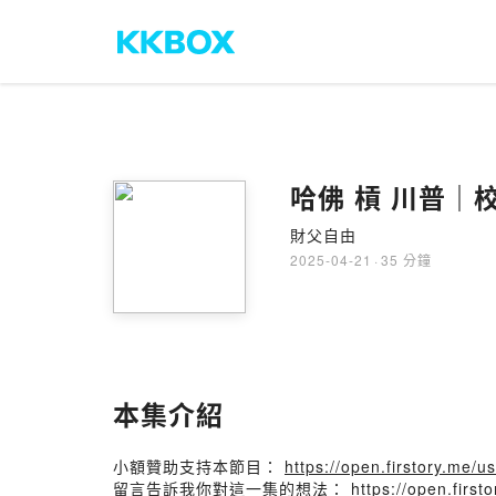
哈佛 槓 川普｜
財父自由
2025-04-21
·
35 分鐘
本集介紹
小額贊助支持本節目：
https://open.firstory.me
留言告訴我你對這一集的想法：
https://open.fir