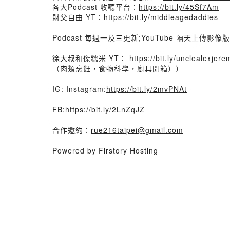
各大Podcast 收聽平台：
https://bit.ly/45Sf7Am
財父自由 YT：
https://bit.ly/middleagedaddies
Podcast 每週一及三更新;YouTube 隔天上傳影像版
徐大叔和傑糯米 YT：
https://bit.ly/unclealexjere
（肉類烹飪，食物科學，廚具開箱））
IG: Instagram:
https://bit.ly/2mvPNAt
FB:
https://bit.ly/2LnZqJZ
合作邀約：
rue216taipei@gmail.com
Powered by Firstory Hosting