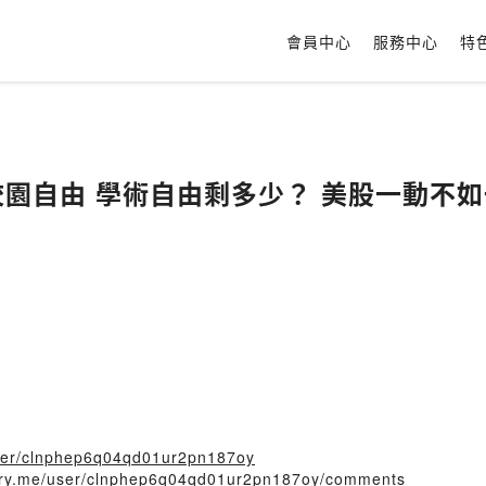
會員中心
服務中心
特
校園自由 學術自由剩多少？ 美股一動不
/user/clnphep6q04qd01ur2pn187oy
story.me/user/clnphep6q04qd01ur2pn187oy/comments