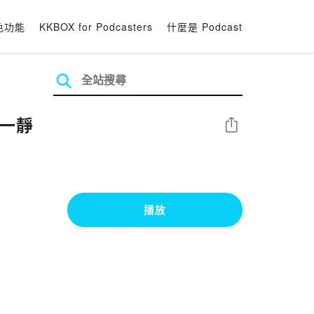
色功能
KKBOX for Podcasters
什麼是 Podcast
如一靜
分享
播放