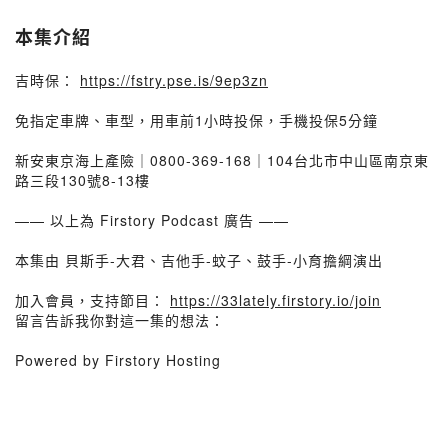
本集介紹
吉時保：
https://fstry.pse.is/9ep3zn
免指定車牌、車型，用車前1小時投保，手機投保5分鐘
新安東京海上產險｜0800-369-168｜104台北市中山區南京東
路三段130號8-13樓
—— 以上為 Firstory Podcast 廣告 ——
本集由 貝斯手-大君、吉他手-蚊子、鼓手-小育擔綱演出
加入會員，支持節目：
https://33lately.firstory.io/join
留言告訴我你對這一集的想法：
Powered by Firstory Hosting