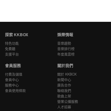
探索 KKBOX
娛樂情報
特色功能
音樂趨勢
免費聽
音樂排行榜
支援平台
年度風雲榜
會員服務
關於我們
付費及儲值
關於 KKBOX
會員中心
新聞中心
服務中心
廣告合作
會員使用條款
聯絡我們
歌曲上架
營業公播服務
人才招募