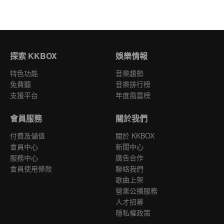
探索 KKBOX
娛樂情報
特色功能
音樂趨勢
免費聽
音樂排行榜
支援平台
年度風雲榜
會員服務
關於我們
付費及儲值
關於 KKBOX
會員中心
新聞中心
服務中心
廣告合作
會員使用條款
聯絡我們
歌曲上架
營業公播服務
人才招募
隱私權政策