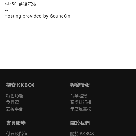
44:50 幕後花絮
--
Hosting provided by SoundOn
探索 KKBOX
娛樂情報
特色功能
音樂趨勢
免費聽
音樂排行榜
支援平台
年度風雲榜
會員服務
關於我們
付費及儲值
關於 KKBOX