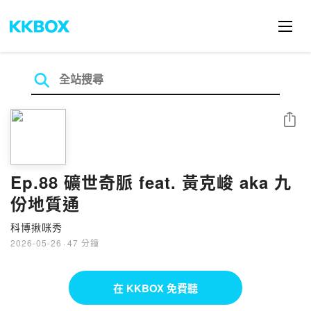
分享
Ep.88 礦世奇脈 feat. 黃克峻 aka 九
份地質通
科博揪咪秀
2026-05-26
·
47 分鐘
在 KKBOX 免費聽