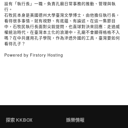
設有「執行長」一職，負責孔廟日常事務的推動、管理與執
行。
石牧民本身是美國德州大學臺灣文學博士，由他擔任執行長，
看待很多事情，就有視野、有底蘊、有論述。在這一集節目
中，石牧民執行長面對尖銳提問，也直球對決來回應：走過威
權統治時代，在臺灣本土化的浪潮中，孔廟不會顯得格格不入
嗎？在中共運用孔子學院，作為滲透外國的工具，臺灣要如何
看待孔子？
Powered by Firstory Hosting
探索 KKBOX
娛樂情報