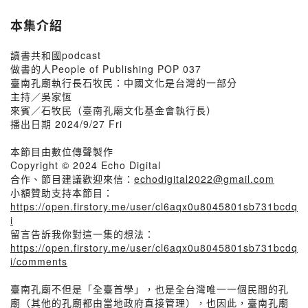
本集介紹
讀書共和國podcast
做書的人People of Publishing POP 037
臺南孔廟執行長石牧民：中國文化是台灣的一部分
主持／吳家恆
來賓／石牧民（臺南孔廟文化基金會執行長）
播出日期 2024/9/27 Fri
本節目由數位傳聲製作
Copyright © 2024 Echo Digital
合作、節目建議歡迎來信：
echodigital2022@gmail.com
小額贊助支持本節目：
https://open.firstory.me/user/cl6aqx0u8045801sb731bcdq
i
留言告訴我你對這一集的想法：
https://open.firstory.me/user/cl6aqx0u8045801sb731bcdq
i/comments
臺南孔廟不但是「全臺首學」，也是全台灣唯一一個民間的孔
廟（其他的孔廟都由當地政府直接管理），也因此，臺南孔廟