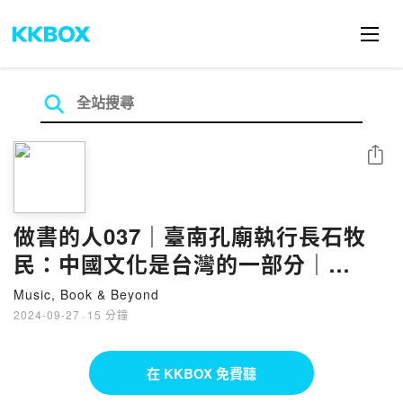
分享
做書的人037｜臺南孔廟執行長石牧
民：中國文化是台灣的一部分｜
People of Publishing POP 037
Music, Book & Beyond
2024-09-27
·
15 分鐘
在 KKBOX 免費聽