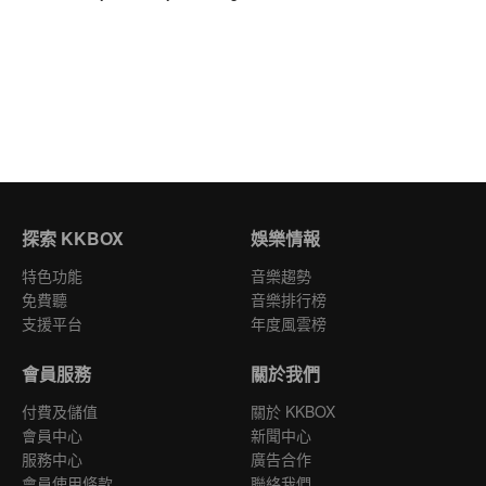
探索 KKBOX
娛樂情報
特色功能
音樂趨勢
免費聽
音樂排行榜
支援平台
年度風雲榜
會員服務
關於我們
付費及儲值
關於 KKBOX
會員中心
新聞中心
服務中心
廣告合作
會員使用條款
聯絡我們