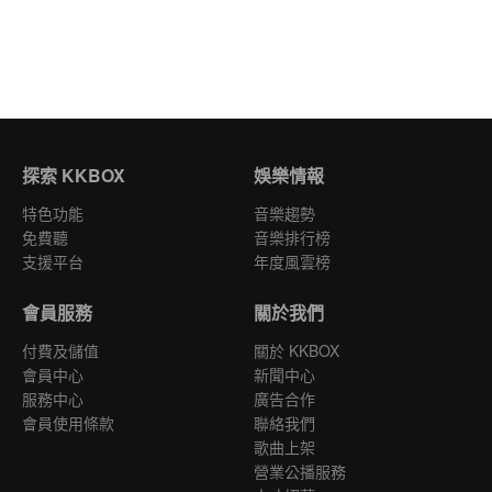
探索 KKBOX
娛樂情報
特色功能
音樂趨勢
免費聽
音樂排行榜
支援平台
年度風雲榜
會員服務
關於我們
付費及儲值
關於 KKBOX
會員中心
新聞中心
服務中心
廣告合作
會員使用條款
聯絡我們
歌曲上架
營業公播服務