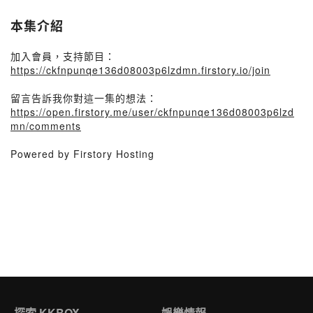
本集介紹
加入會員，支持節目：
https://ckfnpunqe136d08003p6lzdmn.firstory.io/join
留言告訴我你對這一集的想法：
https://open.firstory.me/user/ckfnpunqe136d08003p6lzd
mn/comments
Powered by Firstory Hosting
探索 KKBOX
娛樂情報