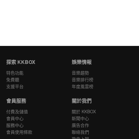
探索 KKBOX
娛樂情報
特色功能
音樂趨勢
免費聽
音樂排行榜
支援平台
年度風雲榜
會員服務
關於我們
付費及儲值
關於 KKBOX
會員中心
新聞中心
服務中心
廣告合作
會員使用條款
聯絡我們
歌曲上架