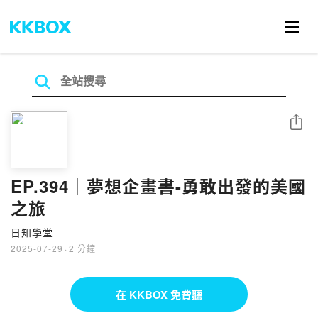
分享
EP.394｜夢想企畫書-勇敢出發的美國
之旅
日知學堂
2025-07-29
·
2 分鐘
在 KKBOX 免費聽