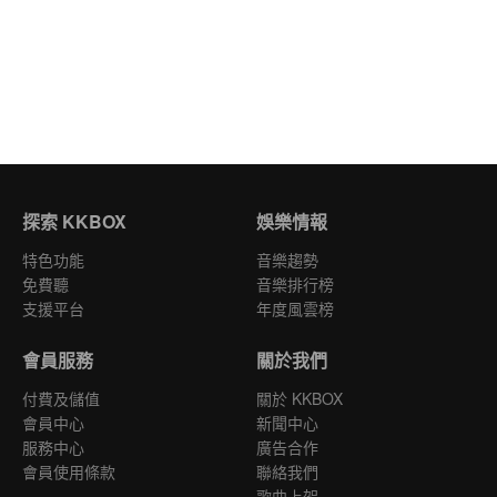
探索 KKBOX
娛樂情報
特色功能
音樂趨勢
免費聽
音樂排行榜
支援平台
年度風雲榜
會員服務
關於我們
付費及儲值
關於 KKBOX
會員中心
新聞中心
服務中心
廣告合作
會員使用條款
聯絡我們
歌曲上架