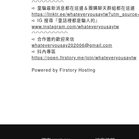
◠◠◠◠◠◠◠◠
➪ 童騙最新消息都在這邊＆團購聊天群組都在這邊
https://linktr.ee/whateveryousaytw?utm_source
➪ IG 搜尋『童話裡都是騙人的』
www.instagram.com/whateveryousaytw
◠◠◠◠◠◠◠◠◠
➪ 合作邀約歡迎來信
whateveryousay202006@gmail.com
➪ 抖內專區
https://open.firstory.me/join/whateveryousaytw
Powered by Firstory Hosting