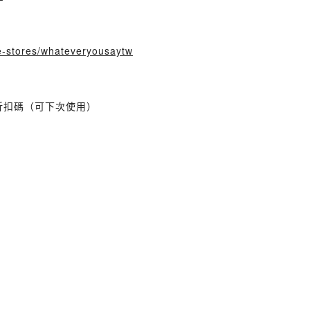
e-stores/whateveryousaytw
 折扣碼（可下次使用）