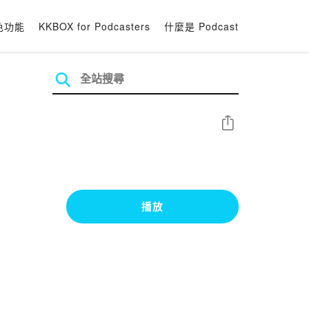
色功能
KKBOX for Podcasters
什麼是 Podcast
分享
播放