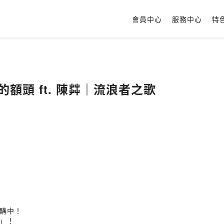
會員中心
服務中心
特
的額頭 ft. 陳茻｜流浪者之歌
團購中！
」！