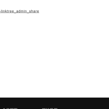
=linktree_admin_share