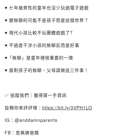
♥ 七年級男性的童年也沒少玩過電子遊戲
♥ 變無聊的可能不是孩子而是這個世界？
♥ 現代小孩比較不玩團體遊戲了?
♥ 不過度干涉小孩的無聊反而是好事
♥「無聊」是童年裡很重要的一環
♥ 面對孩子的無聊，父母請做這三件事！
✅ 追蹤我們｜獲得第一手資訊
投稿你來評評理：
https://bit.ly/3VPH1LO
IG：@anddamnparents
FB：恩典牌爸媽