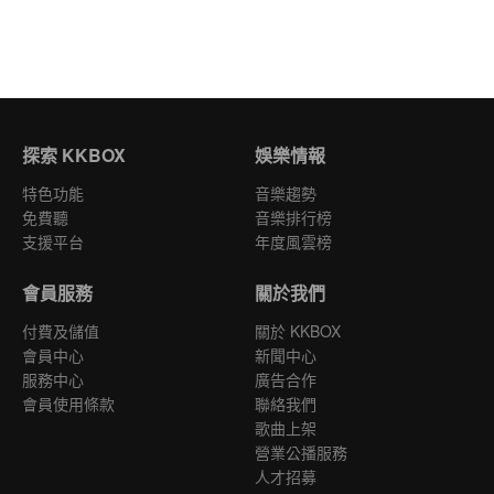
探索 KKBOX
娛樂情報
特色功能
音樂趨勢
免費聽
音樂排行榜
支援平台
年度風雲榜
會員服務
關於我們
付費及儲值
關於 KKBOX
會員中心
新聞中心
服務中心
廣告合作
會員使用條款
聯絡我們
歌曲上架
營業公播服務
人才招募