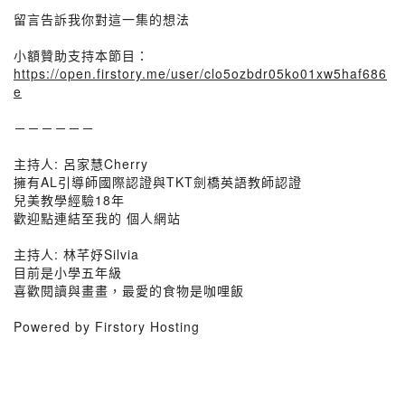
留言告訴我你對這一集的想法
小額贊助支持本節目：
https://open.firstory.me/user/clo5ozbdr05ko01xw5haf686
e
－－－－－－
主持人: 呂家慧Cherry
擁有AL引導師國際認證與TKT劍橋英語教師認證
兒美教學經驗18年
歡迎點連結至我的 個人網站
主持人: 林芊妤Silvia
目前是小學五年級
喜歡閱讀與畫畫，最愛的食物是咖哩飯
Powered by Firstory Hosting