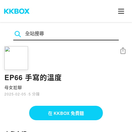
分享
EP66 手寫的溫度
母女尬聊
2025-02-05
·
5 分鐘
在 KKBOX 免費聽