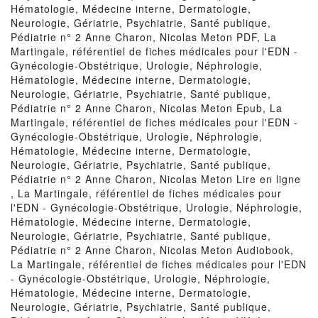
Hématologie, Médecine interne, Dermatologie,
Neurologie, Gériatrie, Psychiatrie, Santé publique,
Pédiatrie n° 2 Anne Charon, Nicolas Meton PDF, La
Martingale, référentiel de fiches médicales pour l'EDN -
Gynécologie-Obstétrique, Urologie, Néphrologie,
Hématologie, Médecine interne, Dermatologie,
Neurologie, Gériatrie, Psychiatrie, Santé publique,
Pédiatrie n° 2 Anne Charon, Nicolas Meton Epub, La
Martingale, référentiel de fiches médicales pour l'EDN -
Gynécologie-Obstétrique, Urologie, Néphrologie,
Hématologie, Médecine interne, Dermatologie,
Neurologie, Gériatrie, Psychiatrie, Santé publique,
Pédiatrie n° 2 Anne Charon, Nicolas Meton Lire en ligne
, La Martingale, référentiel de fiches médicales pour
l'EDN - Gynécologie-Obstétrique, Urologie, Néphrologie,
Hématologie, Médecine interne, Dermatologie,
Neurologie, Gériatrie, Psychiatrie, Santé publique,
Pédiatrie n° 2 Anne Charon, Nicolas Meton Audiobook,
La Martingale, référentiel de fiches médicales pour l'EDN
- Gynécologie-Obstétrique, Urologie, Néphrologie,
Hématologie, Médecine interne, Dermatologie,
Neurologie, Gériatrie, Psychiatrie, Santé publique,