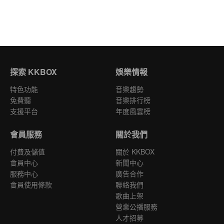
探索 KKBOX
娛樂情報
特色功能
音樂趨勢
免費聽
音樂排行榜
支援平台
年度風雲榜
會員服務
關於我們
付費及儲值
關於 KKBOX
會員中心
新聞中心
服務中心
廣告合作
會員使用條款
聯絡我們
歌曲上架
營業公播服務
人才招募