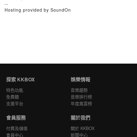
--
Hosting provided by SoundOn
探索 KKBOX
娛樂情報
特色功能
音樂趨勢
免費聽
音樂排行榜
支援平台
年度風雲榜
會員服務
關於我們
付費及儲值
關於 KKBOX
會員中心
新聞中心