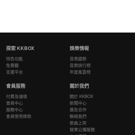
探索 KKBOX
娛樂情報
特色功能
音樂趨勢
免費聽
音樂排行榜
支援平台
年度風雲榜
會員服務
關於我們
付費及儲值
關於 KKBOX
會員中心
新聞中心
服務中心
廣告合作
會員使用條款
聯絡我們
歌曲上架
營業公播服務