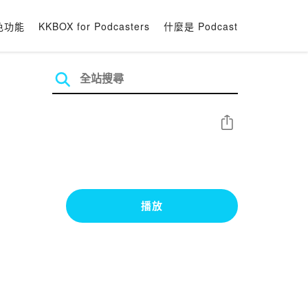
色功能
KKBOX for Podcasters
什麼是 Podcast
分享
播放