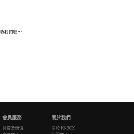
助我們喔～
會員服務
關於我們
付費及儲值
關於 KKBOX