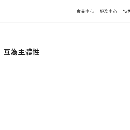
會員中心
服務中心
特
>2｜互為主體性