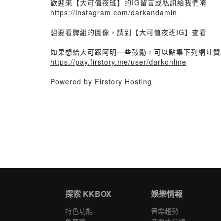
歡迎來【大可值夜班】的IG留言或私訊給我們唷
https://instagram.com/darkandamin
想要看牌組的圖像，請到【大可值夜班IG】查看
如果想給大可跟阿明一些鼓勵，可以點集下列網址贊
https://pay.firstory.me/user/darkonline
Powered by Firstory Hosting
探索 KKBOX
娛樂情報
特色功能
音樂趨勢