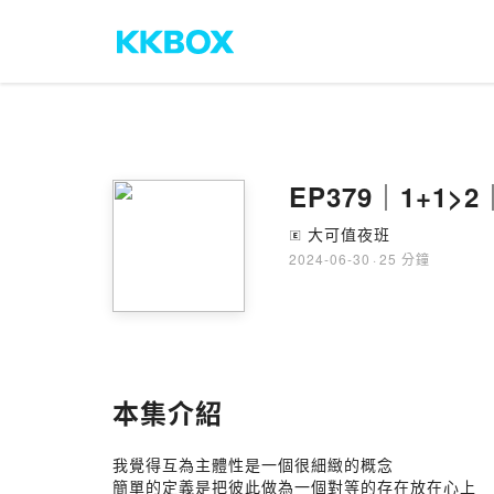
EP379｜1+1
大可值夜班
🄴
2024-06-30
·
25 分鐘
本集介紹
我覺得互為主體性是一個很細緻的概念
簡單的定義是把彼此做為一個對等的存在放在心上