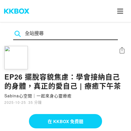
分享
EP26 擺脫容貌焦慮：學會接納自己
的身體，真正的愛自己 | 療癒下午茶
Sabina心空間｜一起來身心靈療癒
2025-10-25
·
35 分鐘
在 KKBOX 免費聽