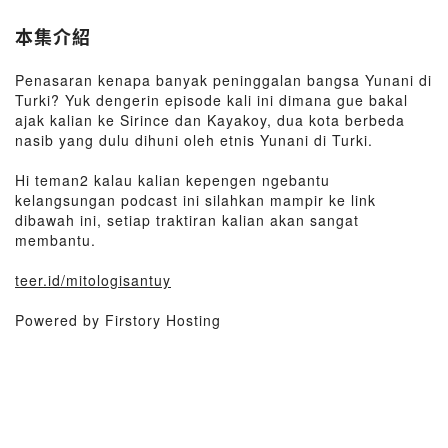
本集介紹
Penasaran kenapa banyak peninggalan bangsa Yunani di
Turki? Yuk dengerin episode kali ini dimana gue bakal
ajak kalian ke Sirince dan Kayakoy, dua kota berbeda
nasib yang dulu dihuni oleh etnis Yunani di Turki.
Hi teman2 kalau kalian kepengen ngebantu
kelangsungan podcast ini silahkan mampir ke link
dibawah ini, setiap traktiran kalian akan sangat
membantu.
teer.id/mitologisantuy
Powered by Firstory Hosting