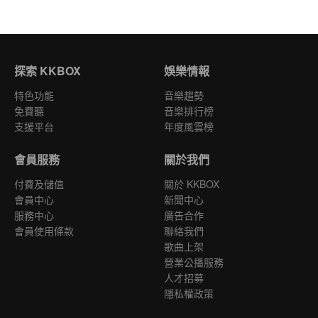
探索 KKBOX
娛樂情報
特色功能
音樂趨勢
免費聽
音樂排行榜
支援平台
年度風雲榜
會員服務
關於我們
付費及儲值
關於 KKBOX
會員中心
新聞中心
服務中心
廣告合作
會員使用條款
聯絡我們
歌曲上架
營業公播服務
人才招募
隱私權政策