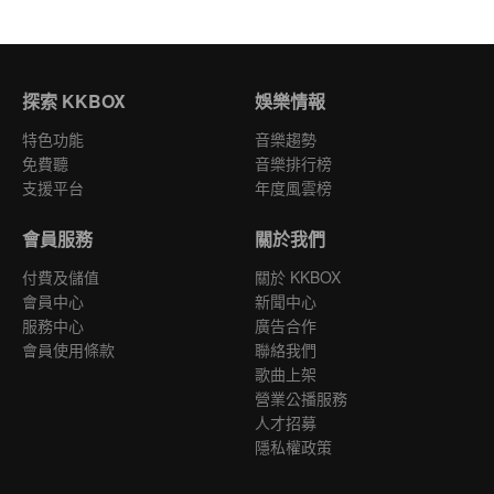
探索 KKBOX
娛樂情報
特色功能
音樂趨勢
免費聽
音樂排行榜
支援平台
年度風雲榜
會員服務
關於我們
付費及儲值
關於 KKBOX
會員中心
新聞中心
服務中心
廣告合作
會員使用條款
聯絡我們
歌曲上架
營業公播服務
人才招募
隱私權政策