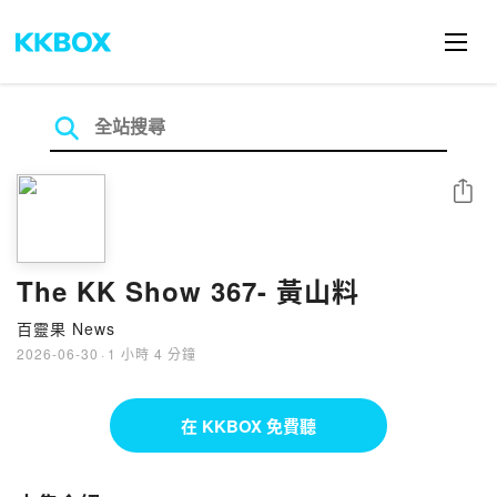
分享
The KK Show 367- 黃山料
百靈果 News
2026-06-30
·
1 小時 4 分鐘
在 KKBOX 免費聽