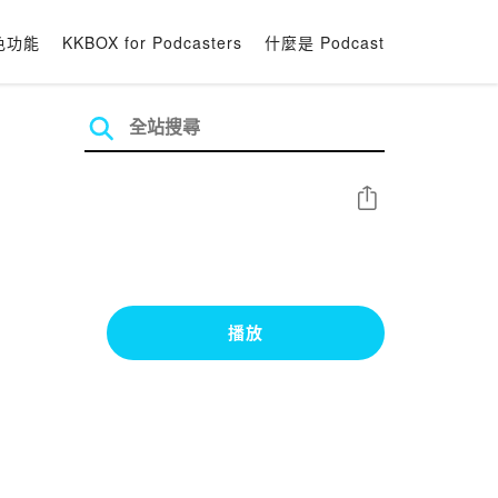
色功能
KKBOX for Podcasters
什麼是 Podcast
分享
播放