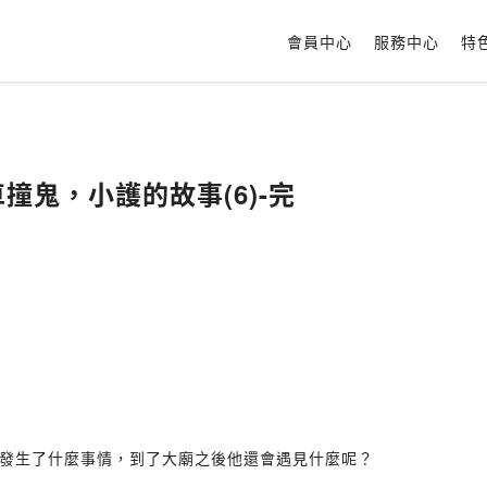
會員中心
服務中心
特
車撞鬼，小護的故事(6)-完
發生了什麼事情，到了大廟之後他還會遇見什麼呢？