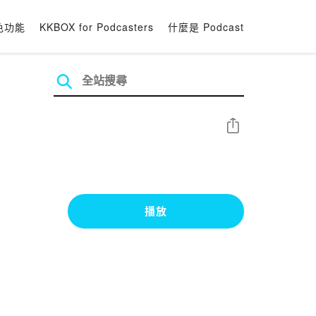
色功能
KKBOX for Podcasters
什麼是 Podcast
分享
播放