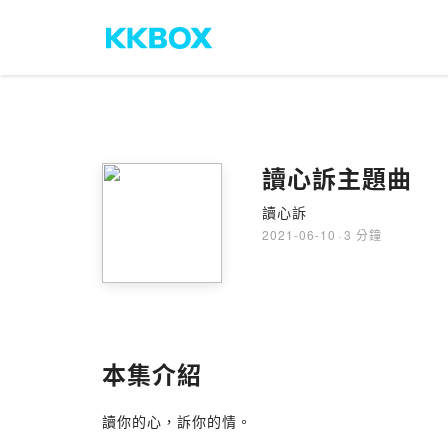
讀心訴主題曲
讀心訴
2021-06-10
·
3 分鐘
本集介紹
讀你的心，訴你的情。