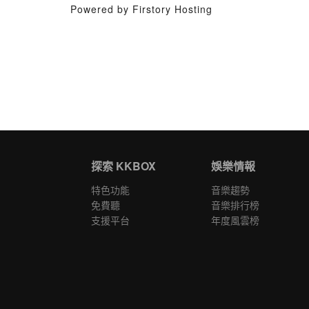
Powered by Firstory Hosting
探索 KKBOX
娛樂情報
特色功能
音樂趨勢
免費聽
音樂排行榜
支援平台
年度風雲榜