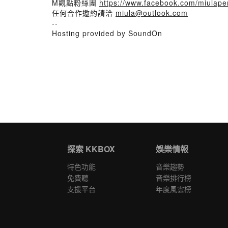
M觀點粉絲團
https://www.facebook.com/miulaper
任何合作邀約請洽
miula@outlook.com
--
Hosting provided by SoundOn
探索 KKBOX
娛樂情報
特色功能
音樂趨勢
免費聽
音樂排行榜
支援平台
年度風雲榜