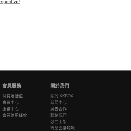
spective/
會員服務
關於我們
付費及儲值
關於 KKBOX
會員中心
新聞中心
服務中心
廣告合作
會員使用條款
聯絡我們
歌曲上架
營業公播服務