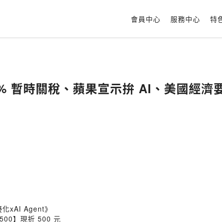
會員中心
服務中心
特
 20% 暫時關稅、蘋果宣示拚 AI、美國經濟
AI Agent》
00】現折 500 元