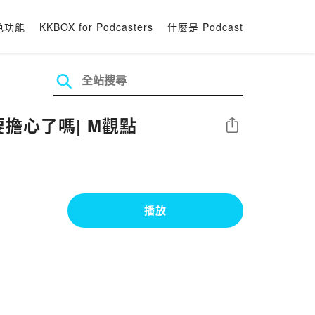
色功能
KKBOX for Podcasters
什麼是 Podcast
要擔心了嗎| M觀點
分享
播放