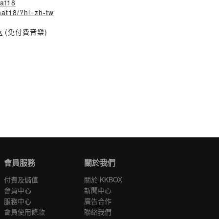
hat18
hat18/?hl=zh-tw
k
(免付費音樂)
會員服務
關於我們
付費及儲值
關於 KKBOX
會員中心
新聞中心
服務中心
廣告合作
會員使用條款
聯絡我們