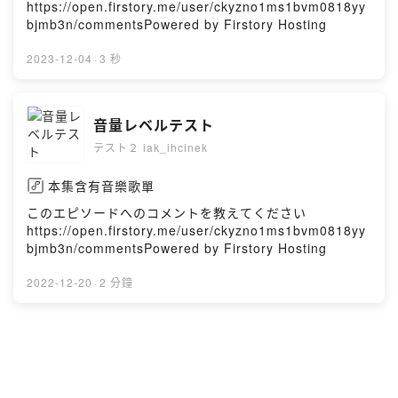
https://open.firstory.me/user/ckyzno1ms1bvm0818yy
bjmb3n/commentsPowered by Firstory Hosting
2023-12-04
·
3 秒
音量レベルテスト
テスト２ iak_ihcinek
本集含有音樂歌單
このエピソードへのコメントを教えてください
https://open.firstory.me/user/ckyzno1ms1bvm0818yy
bjmb3n/commentsPowered by Firstory Hosting
2022-12-20
·
2 分鐘