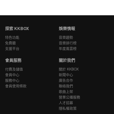
探索 KKBOX
娛樂情報
特色功能
音樂趨勢
免費聽
音樂排行榜
支援平台
年度風雲榜
會員服務
關於我們
付費及儲值
關於 KKBOX
會員中心
新聞中心
服務中心
廣告合作
會員使用條款
聯絡我們
歌曲上架
營業公播服務
人才招募
隱私權政策