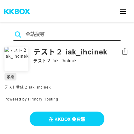
テスト２ iak_ihcinek
分享
テスト２ iak_ihcinek
娛樂
テスト番組２ iak_ihcinek
Powered by Firstory Hosting
在 KKBOX 免費聽