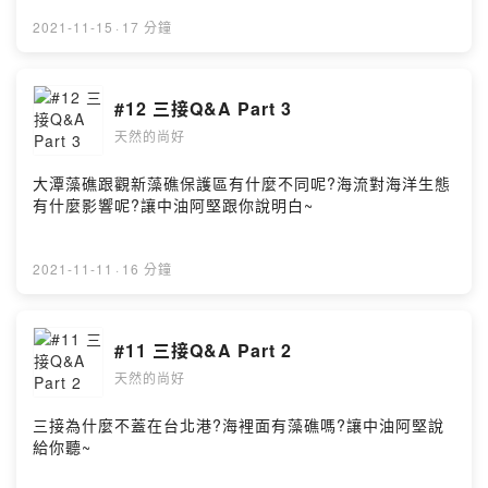
2021-11-15
·
17 分鐘
#12 三接Q&A Part 3
天然的尚好
大潭藻礁跟觀新藻礁保護區有什麼不同呢?海流對海洋生態
有什麼影響呢?讓中油阿堅跟你說明白~
2021-11-11
·
16 分鐘
#11 三接Q&A Part 2
天然的尚好
三接為什麼不蓋在台北港?海裡面有藻礁嗎?讓中油阿堅說
給你聽~