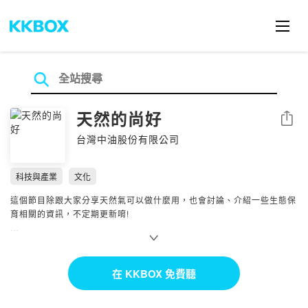
天然的尚好
分享
台灣中油股份有限公司
科技與產業
文化
這個節目除跟大家分享天然氣可以做什麼用，也會討論、介紹一些生態保
育相關的資訊，不定期更新唷!
--
Hosting provided by SoundOn
在 KKBOX 免費聽