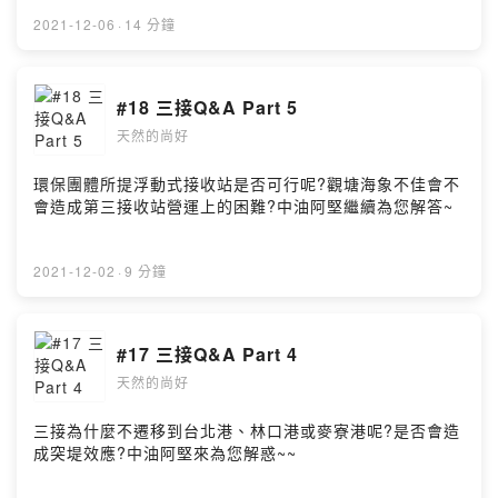
2021-12-06
·
14 分鐘
#18 三接Q&A Part 5
天然的尚好
環保團體所提浮動式接收站是否可行呢?觀塘海象不佳會不
會造成第三接收站營運上的困難?中油阿堅繼續為您解答~
2021-12-02
·
9 分鐘
#17 三接Q&A Part 4
天然的尚好
三接為什麼不遷移到台北港、林口港或麥寮港呢?是否會造
成突堤效應?中油阿堅來為您解惑~~