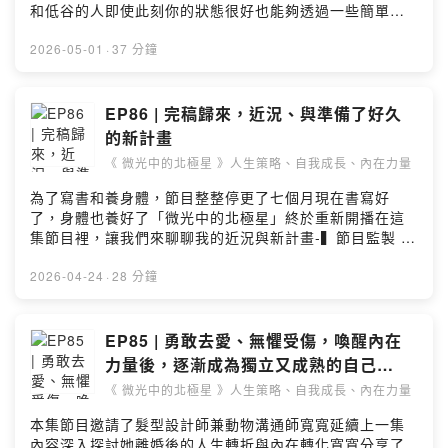
內在力量以及如何在日常生活和個人議題上活用潛意識的
484000新書分享會：
和低谷的人即使此刻你的狀態很好也能夠透過一些簡單的
力量-► 免費索取「如何為自己的人生重新定向」語音課
https://www.accupass.com/event/2603190429371148
方法，讓自己有機會變得更好 :)-▍節目監製 | 微光中的貓
程：https://muiqueen.ck.page/c75085ae0f-► 聽聽我
669965-▍節目監製 | 微光中的貓 Claire Hsiao▍音樂來
Claire Hsiao▍音樂來源 | MotionElements▍提問或合
2026-05-01
·
37 分鐘
在其他 Podcast 節目裡的訪談內容：
源 | MotionElements▍提問或合作，請來信 |
作，請來信 | podcast@clairehsiao.com-► 訂閱【 微光
https://linktr.ee/muiqueen-► 訂閱微光貓在社群上的最
podcast@clairehsiao.com-► 訂閱【 微光貓宇宙電子報
貓宇宙電子報 】獲取更多資源：
新消息：https://beacons.ai/muiqueen-❊ 追蹤微光中的
】獲取更多資源：
https://muiqueen.ck.page/48d0f287b0理性與感性兼具
EP86 | 完稿歸來，近況、與準備了好久
貓：► Instagram：
https://muiqueen.ck.page/48d0f287b0理性與感性兼具
的【 微光貓宇宙電子報 】✨談的是人生策略、自我成長、
的新計畫
https://www.instagram.com/muiqueen/► Threads：
的【 微光貓宇宙電子報 】✨談的是人生策略、自我成長、
內在力量以及如何在日常生活和個人議題上活用潛意識的
https://www.threads.net/@muiqueen► YouTube：
《 微光中的北極星 》人生策略、自我成長、內在力量
內在力量以及如何在日常生活和個人議題上活用潛意識的
力量-► 免費索取「如何為自己的人生重新定向」語音課
https://www.youtube.com/channel/UCznsYA4L7_MKI5
力量-► 免費索取「如何為自己的人生重新定向」語音課
程：https://muiqueen.ck.page/c75085ae0f-► 聽聽我
為了寫書和養身體，節目整整停更了七個月現在書寫好
99LbrC2Pw► 網站：ClaireHsiao.com► 感謝小額贊助
程：https://muiqueen.ck.page/c75085ae0f-► 聽聽我
在其他 Podcast 節目裡的訪談內容：
了，身體也養好了「微光中的北極星」終於重新開播在這
「微光中的北極星」：
在其他 Podcast 節目裡的訪談內容：
https://linktr.ee/muiqueen-► 訂閱微光貓在社群上的最
集節目裡，讓我們來聊聊我的近況與新計畫-▍節目監製 |
https://open.firstory.me/join/clairehsiao► 進一步瞭解
https://linktr.ee/muiqueen-► 訂閱微光貓在社群上的最
新消息：https://beacons.ai/muiqueen-❊ 追蹤微光中的
微光中的貓 Claire Hsiao▍音樂來源 |
NGH 專業催眠師國際證照課程：
新消息：https://beacons.ai/muiqueen-❊ 追蹤微光中的
貓：► Instagram：
MotionElements▍提問或合作，請來信 |
2026-04-24
·
28 分鐘
https://www.ClaireHsiao.comPowered by Firstory
貓：► Instagram：
https://www.instagram.com/muiqueen/► Threads：
podcast@clairehsiao.com-► 訂閱【 微光貓宇宙電子報
Hosting
https://www.instagram.com/muiqueen/► Threads：
https://www.threads.net/@muiqueen► YouTube：
】獲取更多資源：
https://www.threads.net/@muiqueen► YouTube：
https://www.youtube.com/channel/UCznsYA4L7_MKI5
https://muiqueen.ck.page/48d0f287b0理性與感性兼具
EP85 | 勇敢去愛、無懼受傷，喚醒內在
https://www.youtube.com/channel/UCznsYA4L7_MKI5
99LbrC2Pw► 網站：ClaireHsiao.com► 感謝小額贊助
的【 微光貓宇宙電子報 】✨談的是人生策略、自我成長、
力量後，逐漸成為獨立又成熟的自己
99LbrC2Pw► 網站：ClaireHsiao.com► 感謝小額贊助
「微光中的北極星」：
內在力量以及如何在日常生活和個人議題上活用潛意識的
feat. 寬寬
「微光中的北極星」：
https://open.firstory.me/join/clairehsiao► 進一步瞭解
《 微光中的北極星 》人生策略、自我成長、內在力量
力量-► 免費索取「如何為自己的人生重新定向」語音課
https://open.firstory.me/join/clairehsiao► 進一步瞭解
NGH 專業催眠師國際證照課程：
程：https://muiqueen.ck.page/c75085ae0f-► 聽聽我
本集節目邀請了髮型設計師兼動物溝通師寬寬延續上一集
NGH 專業催眠師國際證照課程：
https://www.ClaireHsiao.comPowered by Firstory
在其他 Podcast 節目裡的訪談內容：
內容深入探討她離婚後的人生轉折與內在轉化寬寬分享了