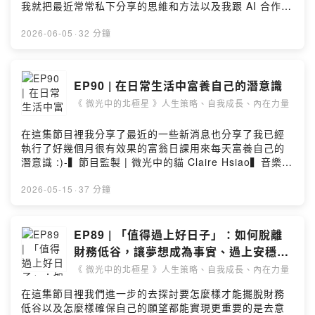
)https://www.facebook.com/s210428⭐️ Instagram (
https://muiqueen.ck.page/48d0f287b0
我就把最近常常私下分享的思維和方法以及我跟 AI 合作的
@s210428 )https://www.instagram.com/s210428⭐️
方式錄成節目跟你分享 :)-▍節目監製 | 微光中的貓 Claire
Youtube ( 哲維說書 )https://youtube.com/@s210428⭐️
► 聽聽我在其他 Podcast 節目裡的訪談內容：
Hsiao▍音樂來源 | MotionElements▍提問或合作，請來
2026-06-05
·
32 分鐘
Podcast ( OHMYBOOK｜哲維說書
https://linktr.ee/muiqueen
信 | podcast@clairehsiao.com-► 訂閱【 微光貓宇宙電
)https://open.firstory.me/user/s210428/platforms⭐️ 活
子報 】獲取更多資源：
動通列表 ( OHMYBOOK｜哲維說書
► 訂閱微光貓在社群上的最新消息：
https://muiqueen.ck.page/48d0f287b0理性與感性兼具
EP90 | 在日常生活中富養自己的潛意識
)https://www.accupass.com/organizer/detail/2303300
https://beacons.ai/muiqueen
的【 微光貓宇宙電子報 】✨談的是人生策略、自我成長、
534506892729140-▍節目監製 | 微光中的貓 Claire
《 微光中的北極星 》人生策略、自我成長、內在力量
內在力量以及如何在日常生活和個人議題上活用潛意識的
Hsiao▍音樂來源 | MotionElements▍提問或合作，請來
------
力量-► 免費索取「如何為自己的人生重新定向」語音課
信 | podcast@clairehsiao.com-► 訂閱【 微光貓宇宙電
程：https://muiqueen.ck.page/c75085ae0f-► 聽聽我
在這集節目裡我分享了最近的一些新消息也分享了我已經
子報 】獲取更多資源：
❊ 追蹤微光中的貓：
在其他 Podcast 節目裡的訪談內容：
執行了好幾個月很有效果的富翁日課用來每天富養自己的
https://muiqueen.ck.page/48d0f287b0理性與感性兼具
https://linktr.ee/muiqueen-► 訂閱微光貓在社群上的最
潛意識 :)-▍節目監製 | 微光中的貓 Claire Hsiao▍音樂來
的【 微光貓宇宙電子報 】✨談的是人生策略、自我成長、
► Instagram：
新消息：https://beacons.ai/muiqueen-❊ 追蹤微光中的
源 | MotionElements▍提問或合作，請來信 |
內在力量以及如何在日常生活和個人議題上活用潛意識的
https://www.instagram.com/muiqueen/
貓：► Instagram：
podcast@clairehsiao.com-► 訂閱【 微光貓宇宙電子報
2026-05-15
·
37 分鐘
力量-► 免費索取「如何為自己的人生重新定向」語音課
https://www.instagram.com/muiqueen/► Threads：
】獲取更多資源：
程：https://muiqueen.ck.page/c75085ae0f-► 聽聽我
► YouTube：
https://www.threads.net/@muiqueen► YouTube：
https://muiqueen.ck.page/48d0f287b0理性與感性兼具
在其他 Podcast 節目裡的訪談內容：
https://www.youtube.com/channel/UCznsYA4L7_MKI599LbrC2Pw
https://www.youtube.com/channel/UCznsYA4L7_MKI5
的【 微光貓宇宙電子報 】✨談的是人生策略、自我成長、
EP89 | 「值得過上好日子」：如何脫離
https://linktr.ee/muiqueen-► 訂閱微光貓在社群上的最
99LbrC2Pw► 網站：ClaireHsiao.com► 感謝小額贊助
內在力量以及如何在日常生活和個人議題上活用潛意識的
財務低谷，讓夢想成為事實、過上安穩又
新消息：https://beacons.ai/muiqueen-❊ 追蹤微光中的
► 網站：
「微光中的北極星」：
力量-► 免費索取「如何為自己的人生重新定向」語音課
富足的理想生活 feat. 珊迪兔
貓：► Instagram：
《 微光中的北極星 》人生策略、自我成長、內在力量
ClaireHsiao.com
https://open.firstory.me/join/clairehsiao► 進一步瞭解
程：https://muiqueen.ck.page/c75085ae0f-► 聽聽我
https://www.instagram.com/muiqueen/► Threads：
NGH 專業催眠師國際證照課程：
在其他 Podcast 節目裡的訪談內容：
在這集節目裡我們進一步的去探討要怎麼樣才能擺脫財務
https://www.threads.net/@muiqueen► YouTube：
► 感謝小額贊助「微光中的北極星」：
https://www.ClaireHsiao.comPowered by Firstory
https://linktr.ee/muiqueen-► 訂閱微光貓在社群上的最
低谷以及怎麼樣確保自己的願望都能實現更重要的是去意
https://www.youtube.com/channel/UCznsYA4L7_MKI5
https://pay.firstory.me/user/clairehsiao