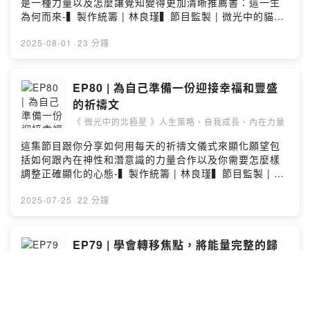
https://apple.co/3TwZpHn► Spotify：
是一種力量以及怎麼讓覺知變得更加清晰推薦書：這一生
貓：► Instagram：
https://open.spotify.com/show/42RGMUOuSEnf9ytyN
為何而來-▍製作統籌 | 林良瑾▍節目監製 | 微光中的貓
https://www.instagram.com/muiqueen/► Threads：
hwMN7?si=71aeb8b3c7b24d4f-▍製作統籌 | 林良瑾▍
Claire Hsiao▍音樂來源 | MotionElements▍提問或合
https://www.threads.net/@muiqueen► YouTube：
節目監製 | 微光中的貓 Claire Hsiao▍音樂來源 |
作，請來信 | podcast@clairehsiao.com-► 訂閱【 微光
2025-08-01
·
23 分鐘
https://www.youtube.com/channel/UCznsYA4L7_MKI5
MotionElements▍提問或合作，請來信 |
貓宇宙電子報 】獲取更多資源：
99LbrC2Pw► 網站：ClaireHsiao.com► 感謝小額贊助
podcast@clairehsiao.com-► 訂閱【 微光貓宇宙電子報
https://muiqueen.ck.page/48d0f287b0理性與感性兼具
「微光中的北極星」：
】獲取更多資源：
的【 微光貓宇宙電子報 】✨談的是人生策略、自我成長、
EP80 | 為自己準備一份迎接幸福和豐盛
https://open.firstory.me/join/clairehsiao► 進一步瞭解
https://muiqueen.ck.page/48d0f287b0理性與感性兼具
內在力量以及如何在日常生活和個人議題上活用潛意識的
的祈禱文
NGH 專業催眠師國際證照課程：
的【 微光貓宇宙電子報 】✨談的是人生策略、自我成長、
力量-► 免費索取「如何為自己的人生重新定向」語音課
https://wp.me/PaOOLB-uSPowered by Firstory
《 微光中的北極星 》人生策略、自我成長、內在力量
內在力量以及如何在日常生活和個人議題上活用潛意識的
程：https://muiqueen.ck.page/c75085ae0f-► 聽聽我
Hosting
力量-► 免費索取「如何為自己的人生重新定向」語音課
在其他 Podcast 節目裡的訪談內容：
這集節目跟你分享如何用每天的祈禱文儀式來顯化願望包
程：https://muiqueen.ck.page/c75085ae0f-► 聽聽我
https://linktr.ee/muiqueen-► 訂閱微光貓在社群上的最
括如何跟內在神性和潛意識的力量合作以及你需要怎麼樣
在其他 Podcast 節目裡的訪談內容：
新消息：https://beacons.ai/muiqueen-❊ 追蹤微光中的
調整正確顯化的心態-▍製作統籌 | 林良瑾▍節目監製 | 微
https://linktr.ee/muiqueen-► 訂閱微光貓在社群上的最
貓：► Instagram：
光中的貓 Claire Hsiao▍音樂來源 | MotionElements▍
新消息：https://beacons.ai/muiqueen-❊ 追蹤微光中的
https://www.instagram.com/muiqueen/► Threads：
提問或合作，請來信 | podcast@clairehsiao.com-► 訂
2025-07-25
·
22 分鐘
貓：► Instagram：
https://www.threads.net/@muiqueen► YouTube：
閱【 微光貓宇宙電子報 】獲取更多資源：
https://www.instagram.com/muiqueen/► Threads：
https://www.youtube.com/channel/UCznsYA4L7_MKI5
https://muiqueen.ck.page/48d0f287b0理性與感性兼具
https://www.threads.net/@muiqueen► YouTube：
99LbrC2Pw► 網站：ClaireHsiao.com► 感謝小額贊助
的【 微光貓宇宙電子報 】✨談的是人生策略、自我成長、
EP79 | 學會轉移焦點，將能量完整的歸
https://www.youtube.com/channel/UCznsYA4L7_MKI5
「微光中的北極星」：
內在力量以及如何在日常生活和個人議題上活用潛意識的
於中心
99LbrC2Pw► 網站：ClaireHsiao.com► 感謝小額贊助
https://open.firstory.me/join/clairehsiao► 進一步瞭解
力量-► 免費索取「如何為自己的人生重新定向」語音課
「微光中的北極星」：
NGH 專業催眠師國際證照課程：
《 微光中的北極星 》人生策略、自我成長、內在力量
程：https://muiqueen.ck.page/c75085ae0f-► 聽聽我
https://open.firstory.me/join/clairehsiao► 進一步瞭解
https://wp.me/PaOOLB-uSPowered by Firstory
在其他 Podcast 節目裡的訪談內容：
我終於病癒歸來、重新回到節目裡了這段時間你過得好
NGH 專業催眠師國際證照課程：
Hosting