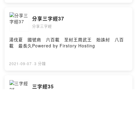
分享三字經37
分享三字經
湯伐夏 國號商 六百載 至紂王周武王 始誅紂 八百
載 最長久Powered by Firstory Hosting
2021-09-07
·
3 分鐘
三字經35
分享三字經
夏有禹 商有湯 周文武 稱三王夏傳子 家天下 四百
載 遷夏社Powered by Firstory Hosting
2021-09-06
·
3 分鐘