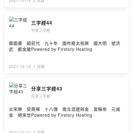
2021-10-14
·
3 分鐘
三字經44
分享三字經
輿圖廣 超前代 九十年 國祚廢太祖興 國大明 號洪
武 都金陵Powered by Firstory Hosting
2021-10-12
·
1 分鐘
分享三字經43
分享三字經
炎宋興 受周禪 十八傳 南北混遼與金 皆稱帝 元滅
金 絕宋世Powered by Firstory Hosting
2021-10-11
·
2 分鐘