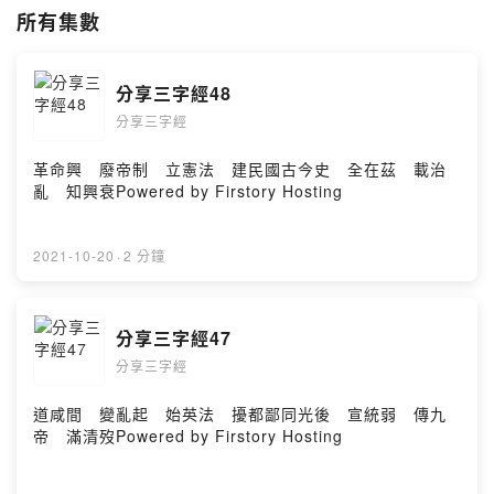
所有集數
分享三字經48
分享三字經
革命興 廢帝制 立憲法 建民國古今史 全在茲 載治
亂 知興衰Powered by Firstory Hosting
2021-10-20
·
2 分鐘
分享三字經47
分享三字經
道咸間 變亂起 始英法 擾都鄙同光後 宣統弱 傳九
帝 滿清歿Powered by Firstory Hosting