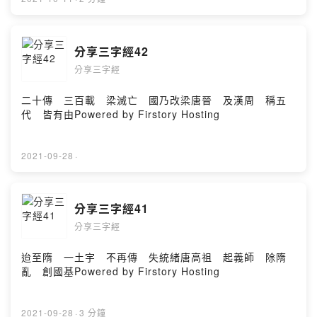
分享三字經42
分享三字經
二十傳 三百載 梁滅亡 國乃改梁唐晉 及漢周 稱五
代 皆有由Powered by Firstory Hosting
2021-09-28
·
分享三字經41
分享三字經
迨至隋 一土宇 不再傳 失統緒唐高祖 起義師 除隋
亂 創國基Powered by Firstory Hosting
2021-09-28
·
3 分鐘