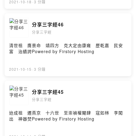
2021-10-18
·
3 分鐘
分享三字經46
分享三字經
清世祖 膺景命 靖四方 克大定由康雍 歷乾嘉 民安
富 治績誇Powered by Firstory Hosting
2021-10-15
·
3 分鐘
分享三字經45
分享三字經
迨成祖 遷燕京 十六世 至崇禎權閹肆 寇如林 李闖
出 神器焚Powered by Firstory Hosting