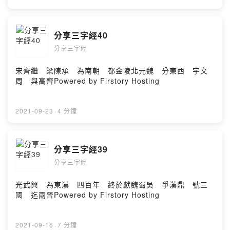
分享三字經40
分享三字經
宋齊繼 梁陳承 為南朝 都金陵北元魏 分東西 宇文
周 與高齊Powered by Firstory Hosting
2021-09-23
·
4 分鐘
分享三字經39
分享三字經
光武興 為東漢 四百年 終於獻魏蜀吳 爭漢鼎 號三
國 迄兩晉Powered by Firstory Hosting
2021-09-16
·
7 分鐘