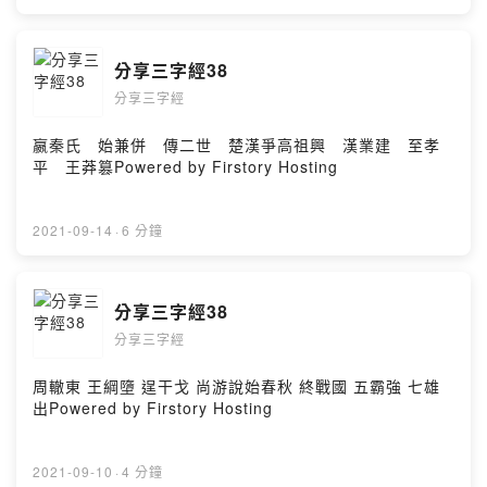
分享三字經38
分享三字經
嬴秦氏 始兼併 傳二世 楚漢爭高祖興 漢業建 至孝
平 王莽篡Powered by Firstory Hosting
2021-09-14
·
6 分鐘
分享三字經38
分享三字經
周轍東 王綱墮 逞干戈 尚游說始春秋 終戰國 五霸強 七雄
出Powered by Firstory Hosting
2021-09-10
·
4 分鐘