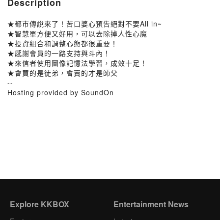
Description
★都市傳說來了！苦口婆心預告絕對不要All in~
★智慧單方便又好用，可以去除掉人性心魔
★投資組合和調整心態都很重要！
★感謝會員的一路支持與斗內！
★來信者使用圖像記憶法學習，成效十足！
★會買的是徒弟，會賣的才是師父
--
Hosting provided by SoundOn
Explore KKBOX
Entertainment News