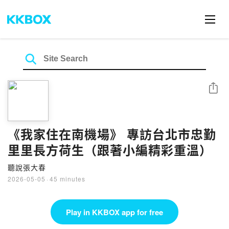
Share
《我家住在南機場》 專訪台北市忠勤
里里長方荷生（跟著小編精彩重溫）
聽說張大春
2026-05-05
·
45 minutes
Play in KKBOX app for free