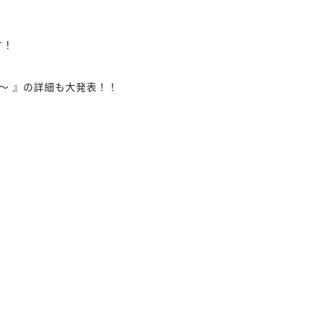
す！
ょう〜 』の詳細も大発表！！