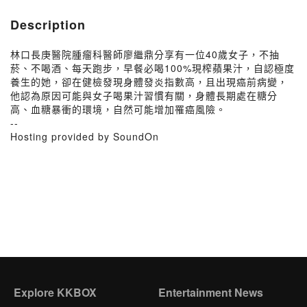
Description
林口長庚醫院腫瘤科醫師廖繼鼎分享有一位40歲女子，不抽
菸、不喝酒、每天跑步，早餐必喝100%現榨蘋果汁，自認極度
養生的她，卻在健檢發現身體發炎指數高，且出現癌前病變，
他認為原因可能與女子喝果汁習慣有關，身體長期處在糖分
高、血糖暴衝的環境，自然可能增加罹癌風險。
--
Hosting provided by SoundOn
Explore KKBOX
Entertainment News