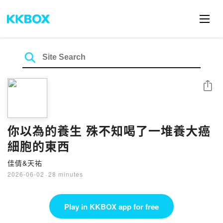
Share
你以為的養生 殊不知喝了一堆養大癌
細胞的東西
佳倩&天祐
2026-06-02
·
28 minutes
Play in KKBOX app for free