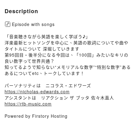
Description
Episode with songs
「音楽聴きながら英語を楽しく学ぼう♪」
洋楽最新ヒットソングを中心に、英語の歌詞についてや曲や
タイトルについて 深堀していきます
第95回目・後半分になる今回は、「100回」みたいなキリの
良い数字って世界共通？
知ってるようで知らない“メモリアルな数字”“特別な数字”ある
あるについてetc、トークしています！
パーソナリティは ニコラス・エドワーズ
https://nicholas-edwards.com
アシスタントは リアクション ザ ブッタ 佐々木直人
https://rtb-music.com
Powered by Firstory Hosting