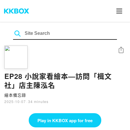
Share
EP28 小說家看繪本—訪問「楫文
社」店主陳泓名
繪本備忘錄
2025-10-07
·
34 minutes
Play in KKBOX app for free