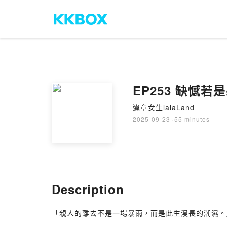
違章女生lalaLand
2025-09-23
·
55 minutes
Description
「親人的離去不是一場暴雨，而是此生漫長的潮濕。