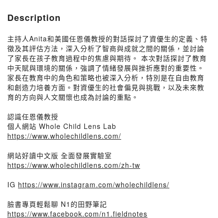
Description
主持人Anita和美國任恩儀教授的對話探討了資優生的定義、特
徵及其評估方法，深入分析了智商與成就之間的關係，並討論
了家長在孩子教育過程中的焦慮與期待。 本次對話探討了教育
中天賦與環境的關係，強調了情緒發展與挫折應對的重要性。
家長在教育中的角色和策略也被深入分析，特別是在自由教育
和創造力培養方面。對資優生的社會偏見與挑戰，以及未來教
育的方向與人文關懷也成為討論的重點。
認識任恩儀教授
個人網站 Whole Child Lens Lab
https://www.wholechildlens.com/
網站好讀中文版 全面發展實驗室
https://www.wholechildlens.com/zh-tw
IG
https://www.instagram.com/wholechildlens/
臉書專頁輕鬆聊 N1的田野筆記
https://www.facebook.com/n1.fieldnotes