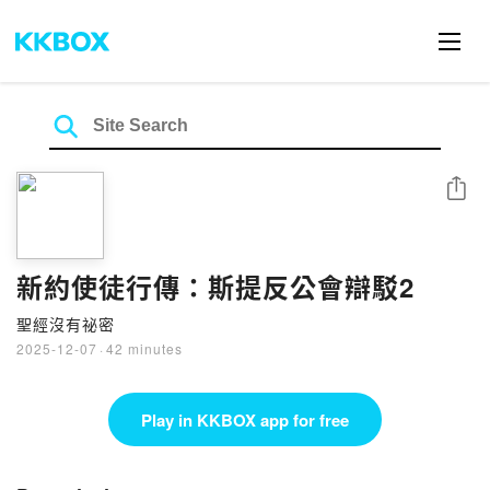
Share
新約使徒行傳：斯提反公會辯駁2
聖經沒有祕密
2025-12-07
·
42 minutes
Play in KKBOX app for free