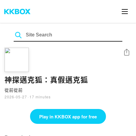
Share
神探邁克狐：真假邁克狐
從前從前
2026-05-27
·
17 minutes
Play in KKBOX app for free