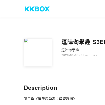
逗陣淘學趣 S3
逗陣淘學趣
2026-06-03
·
37 minutes
Description
第三季《逗陣淘學趣：學習現場》