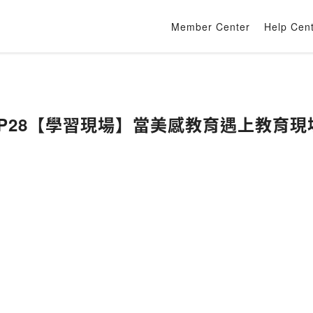
Member Center
Help Cen
EP28【學習現場】當美感教育遇上教育